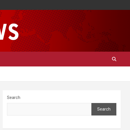
Search
Search