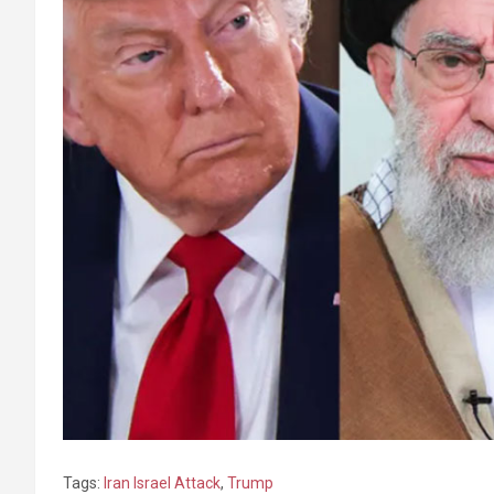
Tags:
Iran Israel Attack
,
Trump