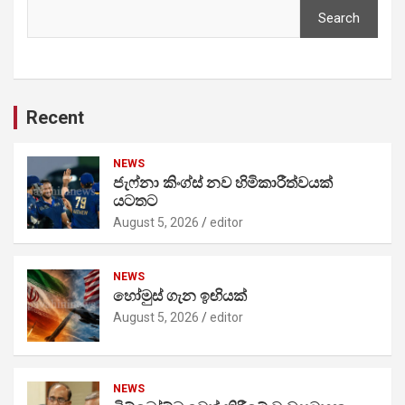
Search
Recent
NEWS
ජැෆ්නා කිංග්ස් නව හිමිකාරීත්වයක්
යටතට
August 5, 2026
editor
NEWS
හෝමුස් ගැන ඉඟියක්
August 5, 2026
editor
NEWS