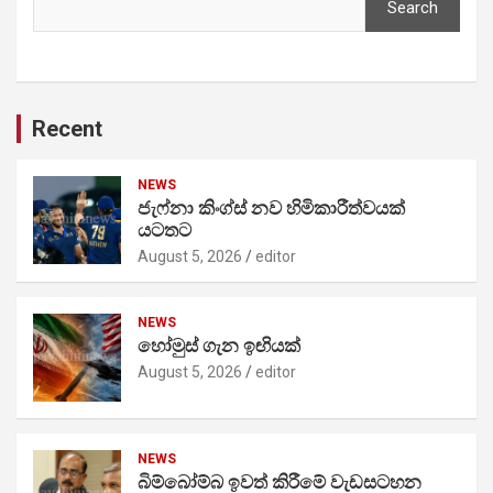
Search
Recent
NEWS
ජැෆ්නා කිංග්ස් නව හිමිකාරීත්වයක්
යටතට
August 5, 2026
editor
NEWS
හෝමුස් ගැන ඉඟියක්
August 5, 2026
editor
NEWS
බිම්බෝම්බ ඉවත් කිරීමේ වැඩසටහන