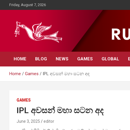
Skip
Friday, August 7, 2026
to
content
Rupavahini News
HOME
BLOG
NEWS
GAMES
GLOBAL
Home
Games
IPL අවසන් මහා සටන අද
GAMES
IPL අවසන් මහා සටන අද
June 3, 2025
editor