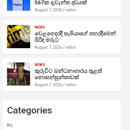
567ක දැවැන්ත දඩයක්
August 7, 2026
editor
NEWS
වෙළගෙදරදී සැමියාගේ පහරදීමෙන්
බිරිඳ මරුට
August 7, 2026
editor
NEWS
කුරුවිට බන්ධනාගාරය තුළත්
නොසන්සුන්තාවක්
August 7, 2026
editor
Categories
Biz