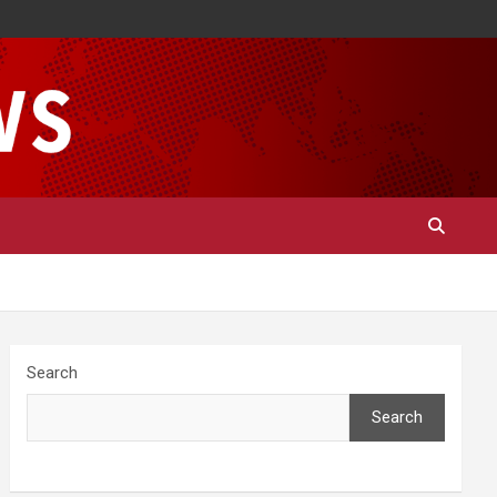
Search
Search