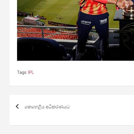
Tags:
IPL
Post
කෙහෙළිය අධිකරණයට
navigation