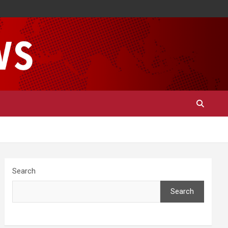
Search
Search