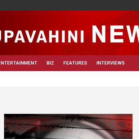
ENTERTAINMENT
BIZ
FEATURES
INTERVIEWS