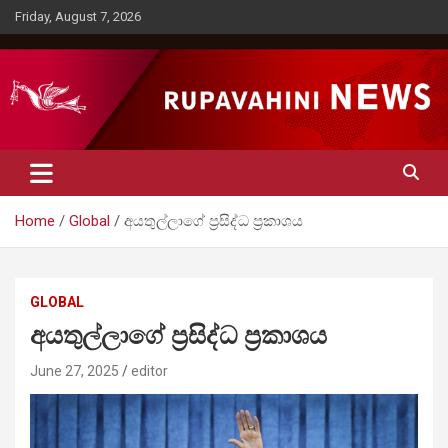
Skip
Friday, August 7, 2026
to
content
Rupavahini News
Home
Global
අයතුල්ලාගේ ප්‍රසිද්ධ ප්‍රකාශය
GLOBAL
අයතුල්ලාගේ ප්‍රසිද්ධ ප්‍රකාශය
June 27, 2025
editor