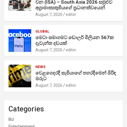
වන (ISA) – South Asia 2026 සමුළුව
අග්‍රාමාත්‍යතුමියගේ ප්‍රධානත්වයෙන්
August 7, 2026
editor
GLOBAL
මෙටා සමාගමට ඩොලර් මිලියන 567ක
දැවැන්ත දඩයක්
August 7, 2026
editor
NEWS
වෙළගෙදරදී සැමියාගේ පහරදීමෙන් බිරිඳ
මරුට
August 7, 2026
editor
Categories
Biz
Entertainment