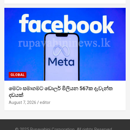
GLOBAL
මෙටා සමාගමට ඩොලර් මිලියන 567ක දැවැන්ත
දඩයක්
August 7, 2026
editor
© 2025 Rupavahini Corporation. All rights Reserved.