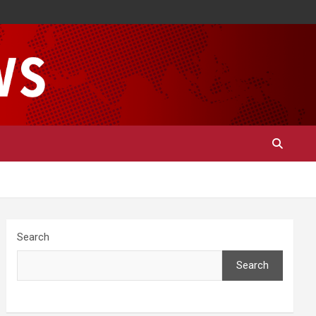
Search
Search