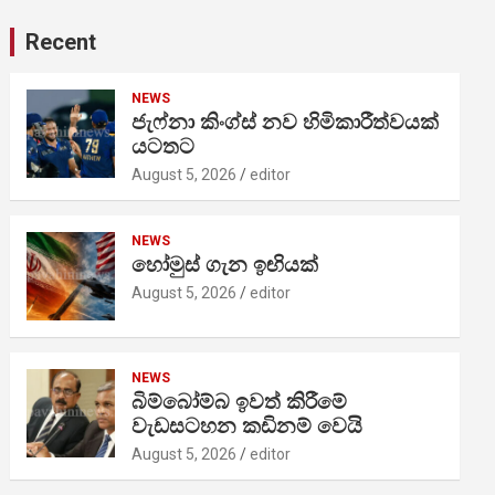
Recent
NEWS
ජැෆ්නා කිංග්ස් නව හිමිකාරීත්වයක්
යටතට
August 5, 2026
editor
NEWS
හෝමුස් ගැන ඉඟියක්
August 5, 2026
editor
NEWS
බිම්බෝම්බ ඉවත් කිරීමේ
වැඩසටහන කඩිනම් වෙයි
August 5, 2026
editor