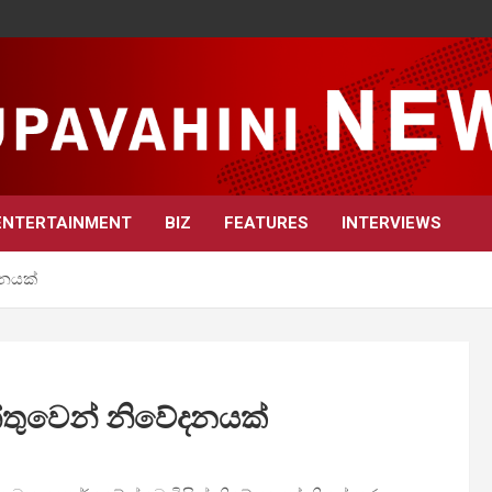
ENTERTAINMENT
BIZ
FEATURES
INTERVIEWS
දනයක්
තුවෙන් නිවේදනයක්