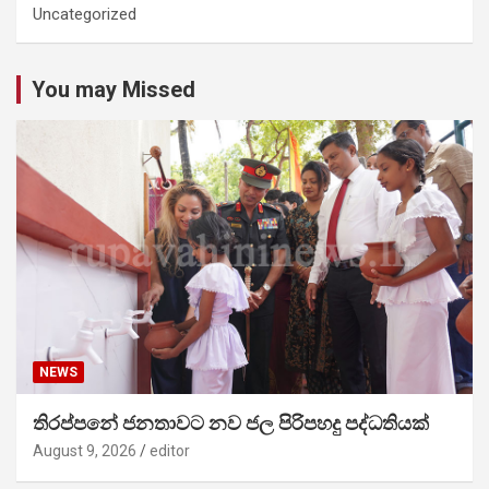
Uncategorized
You may Missed
NEWS
තිරප්පනේ ජනතාවට නව ජල පිරිපහදු පද්ධතියක්
August 9, 2026
editor