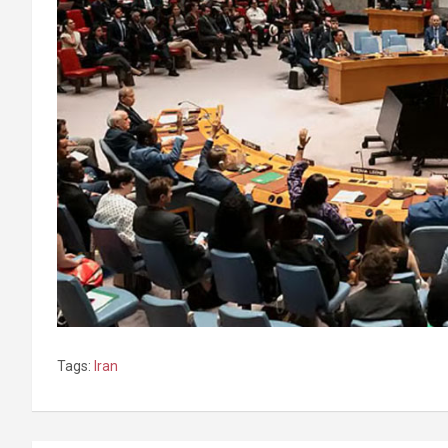
Tags:
Iran