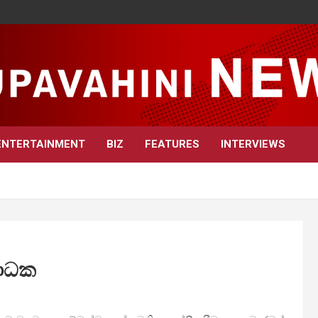
ENTERTAINMENT
BIZ
FEATURES
INTERVIEWS
බාධක