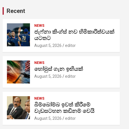
Recent
NEWS
ජැෆ්නා කිංග්ස් නව හිමිකාරීත්වයක්
යටතට
August 5, 2026
editor
NEWS
හෝමුස් ගැන ඉඟියක්
August 5, 2026
editor
NEWS
බිම්බෝම්බ ඉවත් කිරීමේ
වැඩසටහන කඩිනම් වෙයි
August 5, 2026
editor