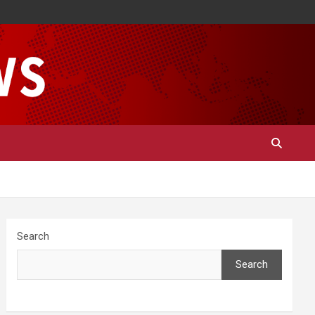
Search
Search