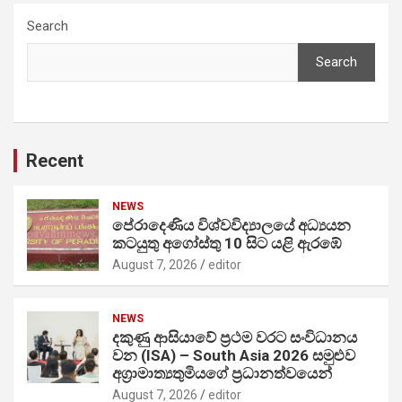
Search
Search
Recent
NEWS
පේරාදෙණිය විශ්වවිද්‍යාලයේ අධ්‍යයන
කටයුතු අගෝස්තු 10 සිට යළි ඇරඹේ
August 7, 2026
editor
NEWS
දකුණු ආසියාවේ ප්‍රථම වරට සංවිධානය
වන (ISA) – South Asia 2026 සමුළුව
අග්‍රාමාත්‍යතුමියගේ ප්‍රධානත්වයෙන්
August 7, 2026
editor