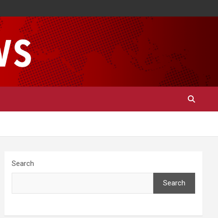
Search
Search