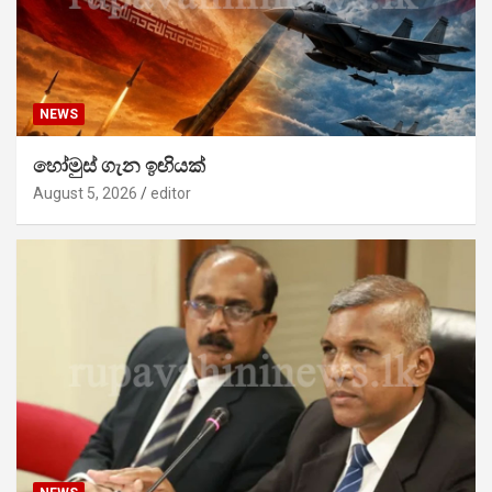
NEWS
හෝමුස් ගැන ඉඟියක්
August 5, 2026
editor