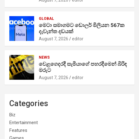
GLOBAL
මෙටා සමාගමට ඩොලර් මිලියන 567ක
දැවැන්ත දඩයක්
August 7, 2026
editor
NEWS
වෙළගෙදරදී සැමියාගේ පහරදීමෙන් බිරිඳ
මරුට
August 7, 2026
editor
Categories
Biz
Entertainment
Features
Games