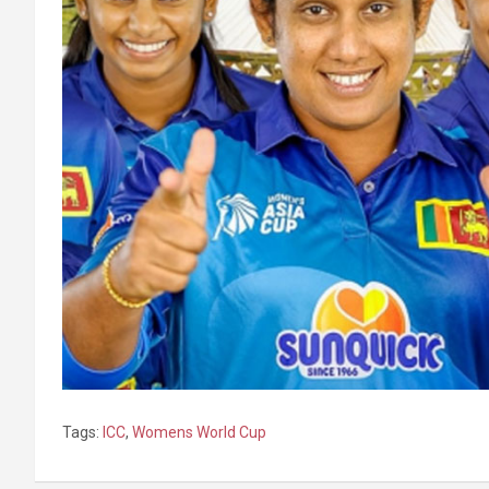
Tags:
ICC
,
Womens World Cup