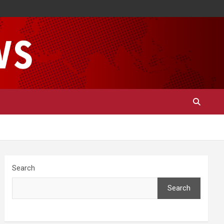
Search
Search