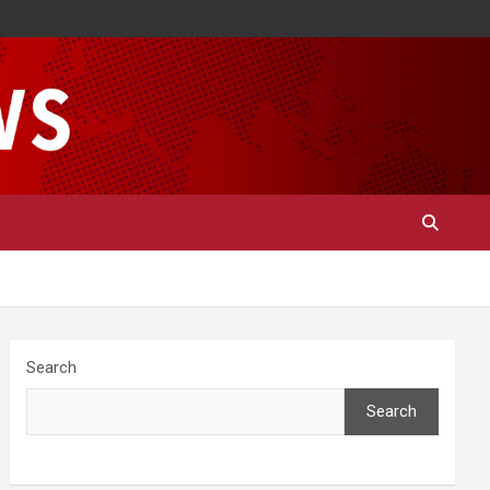
Search
Search