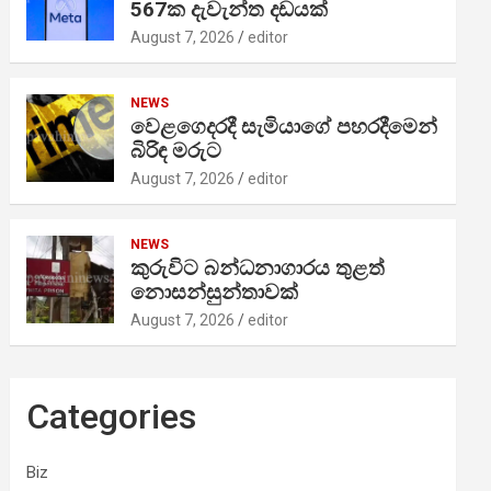
567ක දැවැන්ත දඩයක්
August 7, 2026
editor
NEWS
වෙළගෙදරදී සැමියාගේ පහරදීමෙන්
බිරිඳ මරුට
August 7, 2026
editor
NEWS
කුරුවිට බන්ධනාගාරය තුළත්
නොසන්සුන්තාවක්
August 7, 2026
editor
Categories
Biz