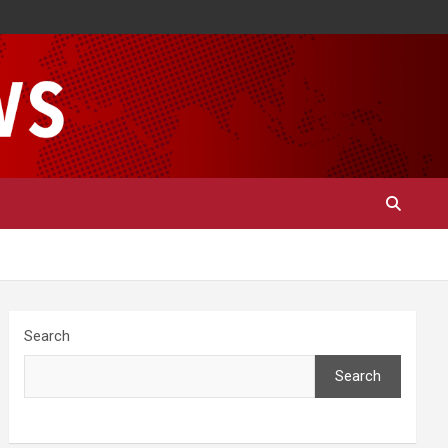
Search
Search