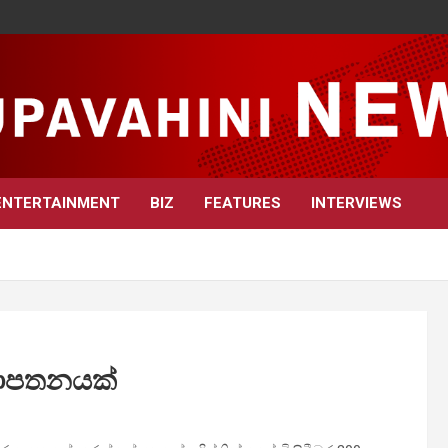
ENTERTAINMENT
BIZ
FEATURES
INTERVIEWS
්ෂාපතනයක්