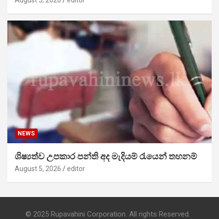
August 5, 2026
editor
NEWS
ශිෂ්‍යත්ව උපකාර පන්ති අද මැදියම් රැයෙන් තහනම්
August 5, 2026
editor
© 2025 Rupavahini Corporation. All rights Reserved.