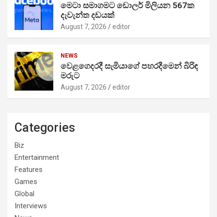
මෙටා සමාගමට ඩොලර් මිලියන 567ක
දැවැන්ත දඩයක්
August 7, 2026
editor
NEWS
වෙළගෙදරදී සැමියාගේ පහරදීමෙන් බිරිඳ
මරුට
August 7, 2026
editor
Categories
Biz
Entertainment
Features
Games
Global
Interviews