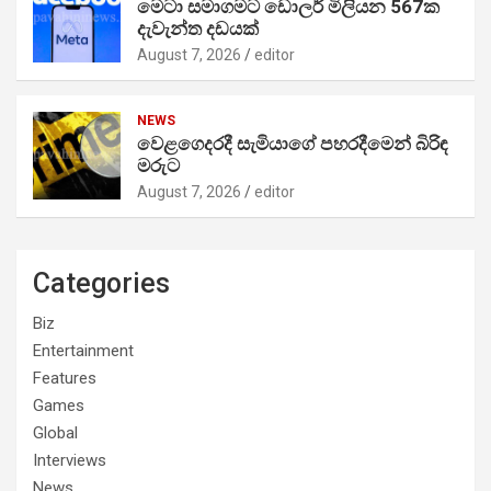
මෙටා සමාගමට ඩොලර් මිලියන 567ක
දැවැන්ත දඩයක්
August 7, 2026
editor
NEWS
වෙළගෙදරදී සැමියාගේ පහරදීමෙන් බිරිඳ
මරුට
August 7, 2026
editor
Categories
Biz
Entertainment
Features
Games
Global
Interviews
News