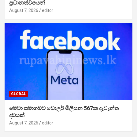
ප්‍රධානත්වයෙන්
August 7, 2026
editor
GLOBAL
මෙටා සමාගමට ඩොලර් මිලියන 567ක දැවැන්ත
දඩයක්
August 7, 2026
editor