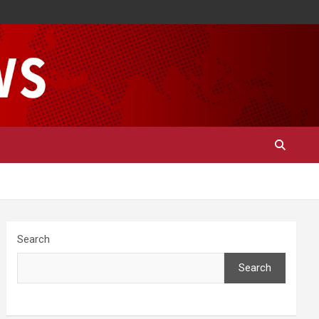
Search
Search