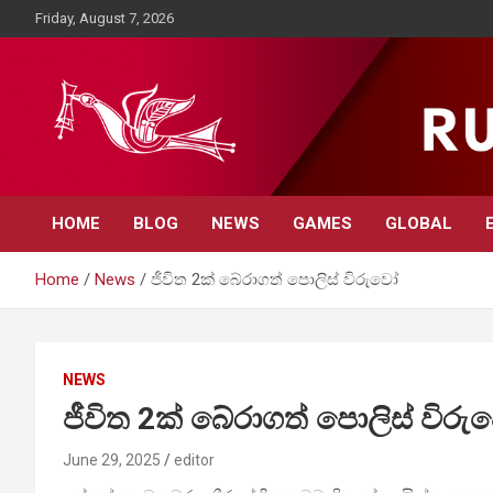
Skip
Friday, August 7, 2026
to
content
Rupavahini News
HOME
BLOG
NEWS
GAMES
GLOBAL
Home
News
ජීවිත 2ක් බේරාගත් පොලිස් විරුවෝ
NEWS
ජීවිත 2ක් බේරාගත් පොලිස් විර
June 29, 2025
editor