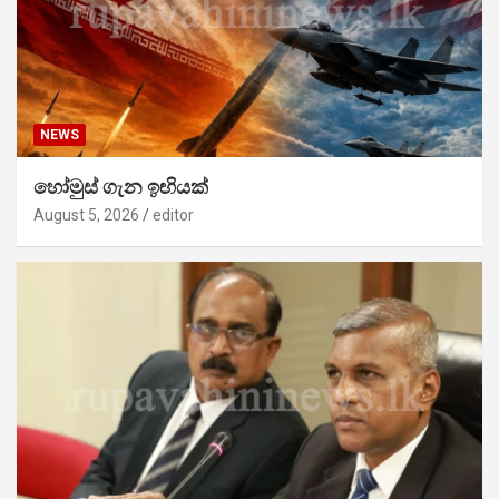
NEWS
හෝමුස් ගැන ඉඟියක්
August 5, 2026
editor