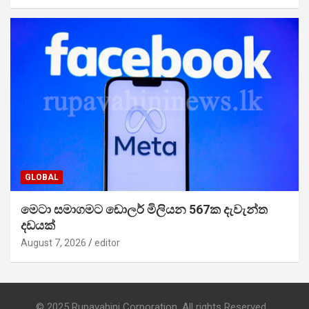
GLOBAL
මෙටා සමාගමට ඩොලර් මිලියන 567ක දැවැන්ත
දඩයක්
August 7, 2026
editor
© 2025 Rupavahini Corporation. All rights Reserved.