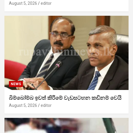
August 5, 2026
editor
NEWS
බිම්බෝම්බ ඉවත් කිරීමේ වැඩසටහන කඩිනම් වෙයි
August 5, 2026
editor