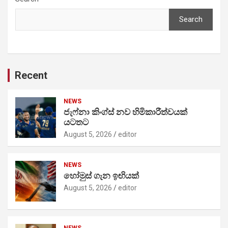
Search
Recent
NEWS
ජැෆ්නා කිංග්ස් නව හිමිකාරීත්වයක්
යටතට
August 5, 2026
editor
NEWS
හෝමුස් ගැන ඉඟියක්
August 5, 2026
editor