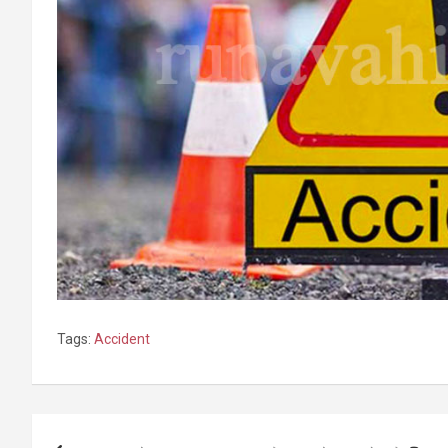
Tags:
Accident
Post