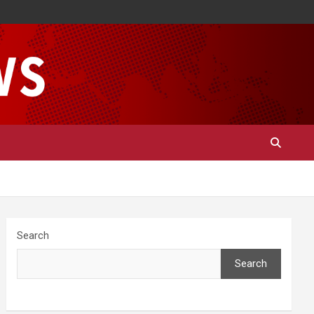
Search
Search