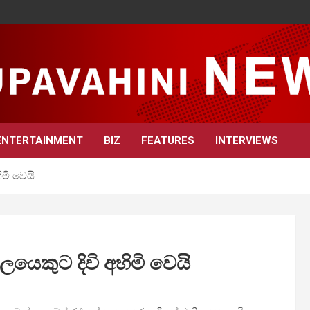
ENTERTAINMENT
BIZ
FEATURES
INTERVIEWS
ිමි වෙයි
ලයෙකුට දිවි අහිමි වෙයි