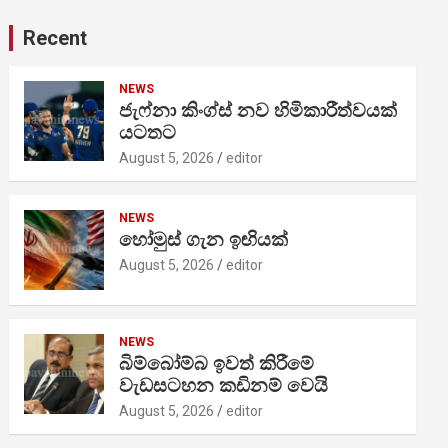
Recent
NEWS
ජැෆ්නා කිංග්ස් නව හිමිකාරීත්වයක්
යටතට
August 5, 2026
editor
NEWS
හෝමුස් ගැන ඉඟියක්
August 5, 2026
editor
NEWS
බිම්බෝම්බ ඉවත් කිරීමේ
වැඩසටහන කඩිනම් වෙයි
August 5, 2026
editor