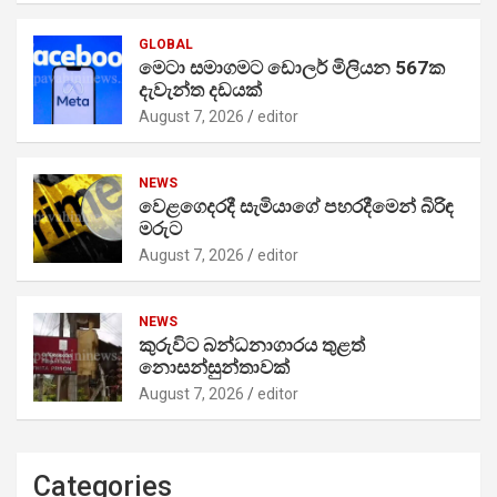
GLOBAL
මෙටා සමාගමට ඩොලර් මිලියන 567ක
දැවැන්ත දඩයක්
August 7, 2026
editor
NEWS
වෙළගෙදරදී සැමියාගේ පහරදීමෙන් බිරිඳ
මරුට
August 7, 2026
editor
NEWS
කුරුවිට බන්ධනාගාරය තුළත්
නොසන්සුන්තාවක්
August 7, 2026
editor
Categories