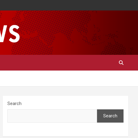
Search
Search