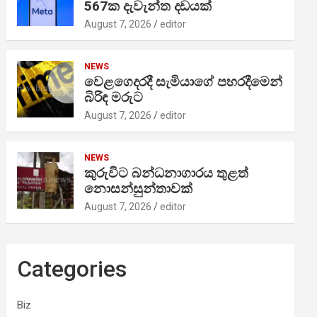
567ක දැවැන්ත දඩයක්
August 7, 2026
editor
NEWS
වෙළගෙදරදී සැමියාගේ පහරදීමෙන්
බිරිඳ මරුට
August 7, 2026
editor
NEWS
කුරුවිට බන්ධනාගාරය තුළත්
නොසන්සුන්තාවක්
August 7, 2026
editor
Categories
Biz