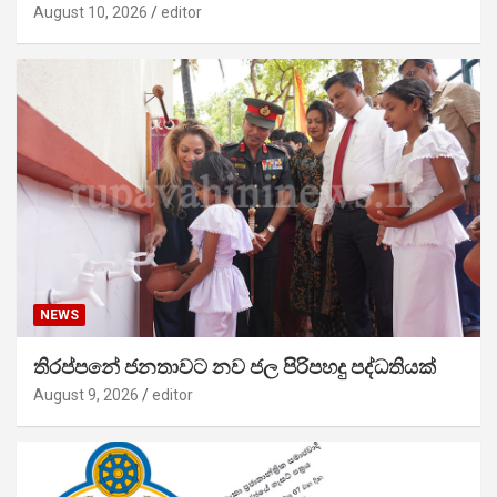
August 10, 2026
editor
NEWS
තිරප්පනේ ජනතාවට නව ජල පිරිපහදු පද්ධතියක්
August 9, 2026
editor