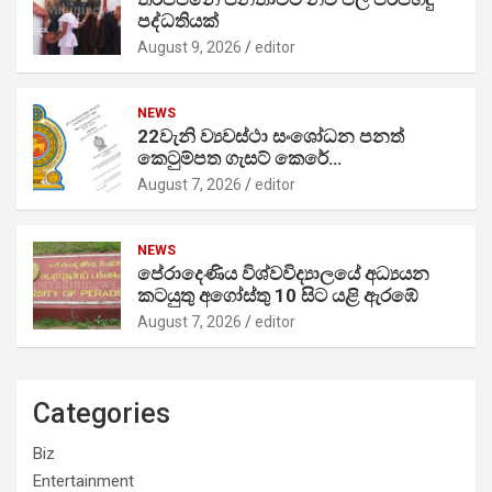
පද්ධතියක්
August 9, 2026
editor
NEWS
22වැනි ව්‍යවස්ථා සංශෝධන පනත්
කෙටුම්පත ගැසට් කෙරේ…
August 7, 2026
editor
NEWS
පේරාදෙණිය විශ්වවිද්‍යාලයේ අධ්‍යයන
කටයුතු අගෝස්තු 10 සිට යළි ඇරඹේ
August 7, 2026
editor
Categories
Biz
Entertainment