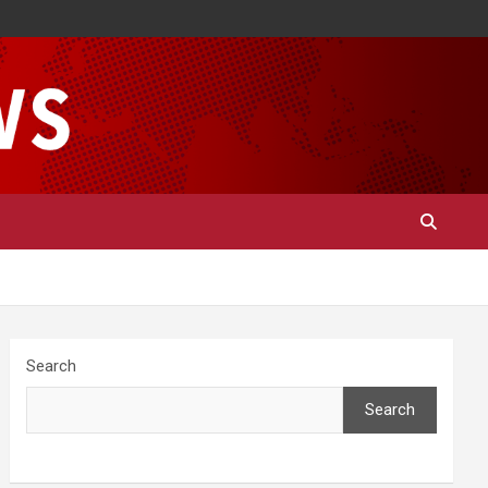
Search
Search