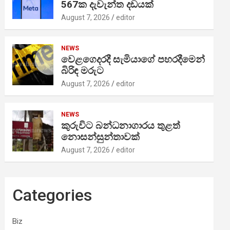
567ක දැවැන්ත දඩයක්
August 7, 2026
editor
NEWS
වෙළගෙදරදී සැමියාගේ පහරදීමෙන්
බිරිඳ මරුට
August 7, 2026
editor
NEWS
කුරුවිට බන්ධනාගාරය තුළත්
නොසන්සුන්තාවක්
August 7, 2026
editor
Categories
Biz