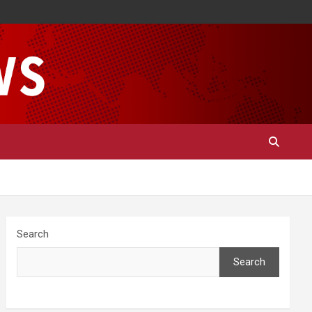
Search
Search