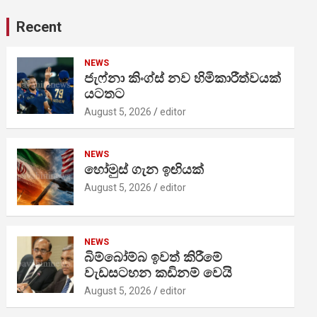
Recent
NEWS
ජැෆ්නා කිංග්ස් නව හිමිකාරීත්වයක්
යටතට
August 5, 2026
editor
NEWS
හෝමුස් ගැන ඉඟියක්
August 5, 2026
editor
NEWS
බිම්බෝම්බ ඉවත් කිරීමේ
වැඩසටහන කඩිනම් වෙයි
August 5, 2026
editor