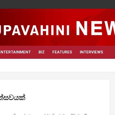
ENTERTAINMENT
BIZ
FEATURES
INTERVIEWS
උත්සවයක්