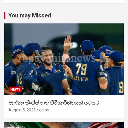
You may Missed
NEWS
ජැෆ්නා කිංග්ස් නව හිමිකාරීත්වයක් යටතට
August 5, 2026
editor