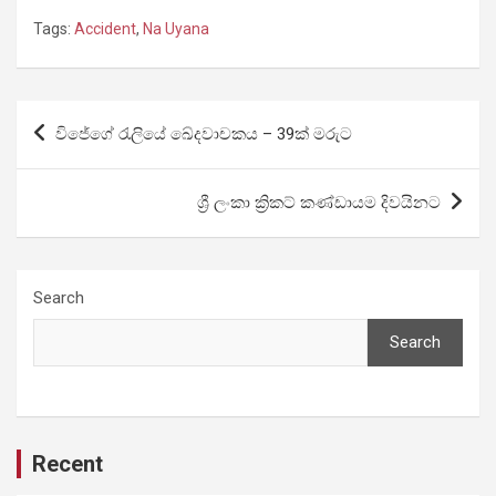
Tags:
Accident
,
Na Uyana
Post
විජේගේ රැලියේ ඛේදවාචකය – 39ක් මරුට
navigation
ශ්‍රී ලංකා ක්‍රිකට් කණ්ඩායම දිවයිනට
Search
Search
Recent