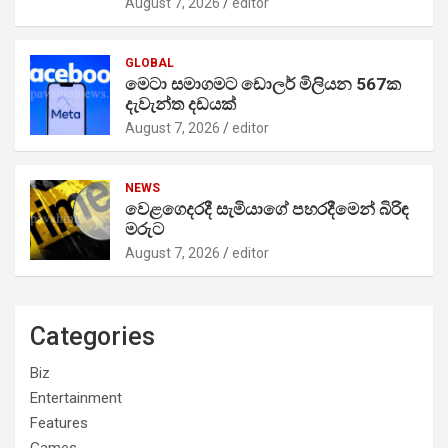
August 7, 2026
editor
GLOBAL
මෙටා සමාගමට ඩොලර් මිලියන 567ක
දැවැන්ත දඩයක්
August 7, 2026
editor
NEWS
වෙළගෙදරදී සැමියාගේ පහරදීමෙන් බිරිඳ
මරුට
August 7, 2026
editor
Categories
Biz
Entertainment
Features
Games