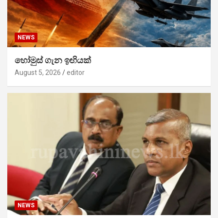
NEWS
හෝමුස් ගැන ඉඟියක්
August 5, 2026
editor
NEWS