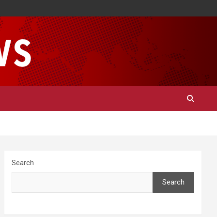
Search
Search