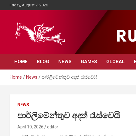
Skip
Friday, August 7, 2026
to
content
Rupavahini News
HOME
BLOG
NEWS
GAMES
GLOBAL
Home
News
පාර්ලිමේන්තුව අදත් රැස්වෙයි
NEWS
පාර්ලිමේන්තුව අදත් රැස්වෙයි
April 10, 2026
editor