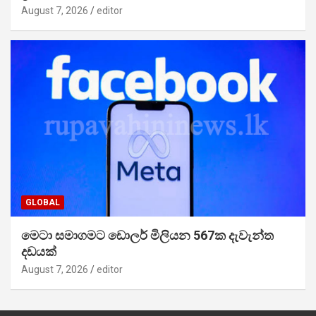
August 7, 2026
editor
GLOBAL
මෙටා සමාගමට ඩොලර් මිලියන 567ක දැවැන්ත
දඩයක්
August 7, 2026
editor