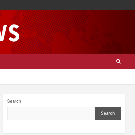
Search
Search