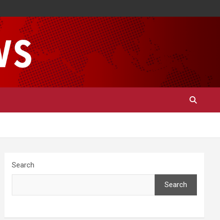
Search
Search