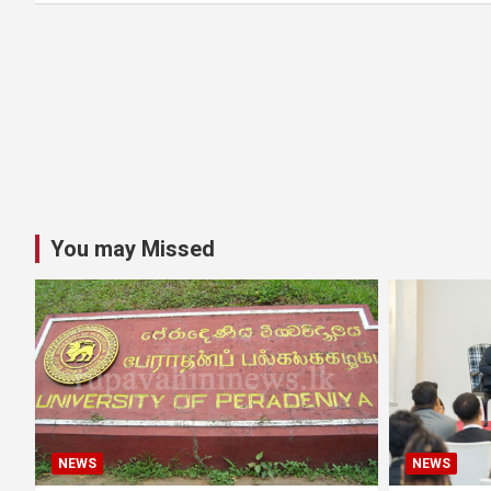
You may Missed
NEWS
NEWS