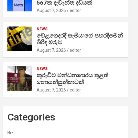
567ක දැවැන්ත දඩයක්
August 7, 2026
editor
NEWS
වෙළගෙදරදී සැමියාගේ පහරදීමෙන්
බිරිඳ මරුට
August 7, 2026
editor
NEWS
කුරුවිට බන්ධනාගාරය තුළත්
නොසන්සුන්තාවක්
August 7, 2026
editor
Categories
Biz