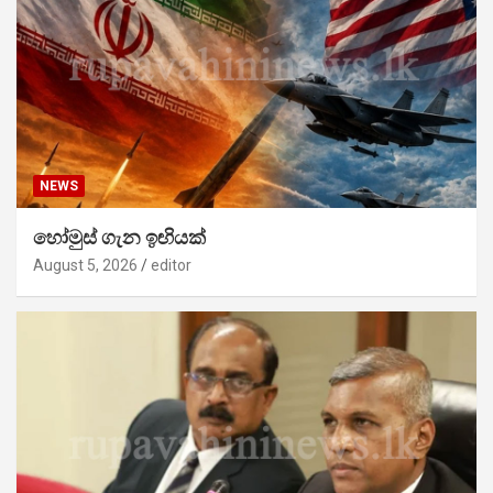
NEWS
හෝමුස් ගැන ඉඟියක්
August 5, 2026
editor