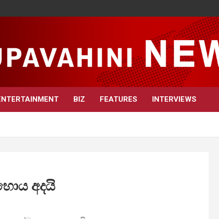
ENTERTAINMENT
BIZ
FEATURES
INTERVIEWS
ොය අදයි