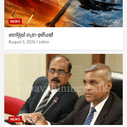
NEWS
හෝමුස් ගැන ඉඟියක්
August 5, 2026
editor
NEWS