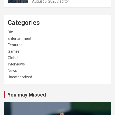
August 5, 2026
editor
Categories
Biz
Entertainment
Features
Games
Global
Interviews
News
Uncategorized
You may Missed