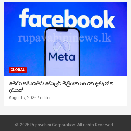
GLOBAL
මෙටා සමාගමට ඩොලර් මිලියන 567ක දැවැන්ත
දඩයක්
August 7, 2026
editor
© 2025 Rupavahini Corporation. All rights Reserved.