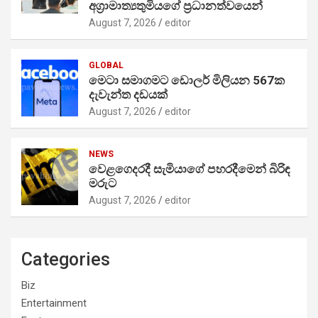
අග්‍රාමාත්‍යතුමියගේ ප්‍රධානත්වයෙන්
August 7, 2026
editor
GLOBAL
මෙටා සමාගමට ඩොලර් මිලියන 567ක
දැවැන්ත දඩයක්
August 7, 2026
editor
NEWS
වෙළගෙදරදී සැමියාගේ පහරදීමෙන් බිරිඳ
මරුට
August 7, 2026
editor
Categories
Biz
Entertainment