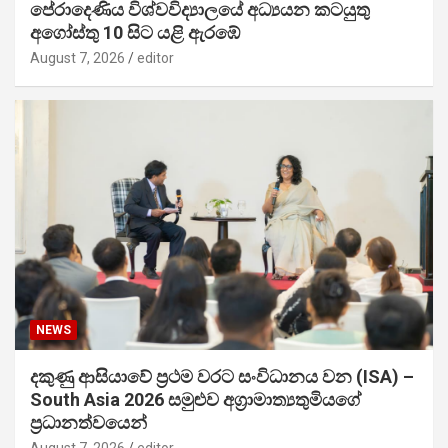
පේරාදෙණිය විශ්වවිද්‍යාලයේ අධ්‍යයන කටයුතු
අගෝස්තු 10 සිට යළි ඇරඹේ
August 7, 2026
editor
NEWS
දකුණු ආසියාවේ ප්‍රථම වරට සංවිධානය වන (ISA) –
South Asia 2026 සමුළුව අග්‍රාමාත්‍යතුමියගේ
ප්‍රධානත්වයෙන්