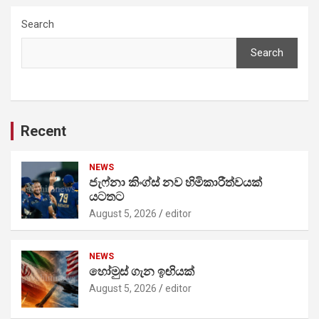
Search
Search
Recent
NEWS
ජැෆ්නා කිංග්ස් නව හිමිකාරීත්වයක්
යටතට
August 5, 2026
editor
NEWS
හෝමුස් ගැන ඉඟියක්
August 5, 2026
editor