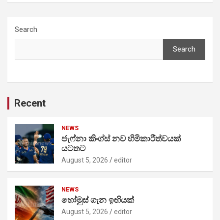
Search
Search
Recent
NEWS
ජැෆ්නා කිංග්ස් නව හිමිකාරීත්වයක්
යටතට
August 5, 2026
editor
NEWS
හෝමුස් ගැන ඉඟියක්
August 5, 2026
editor