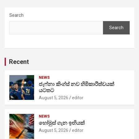
Search
Search
Recent
NEWS
ජැෆ්නා කිංග්ස් නව හිමිකාරීත්වයක්
යටතට
August 5, 2026
editor
NEWS
හෝමුස් ගැන ඉඟියක්
August 5, 2026
editor