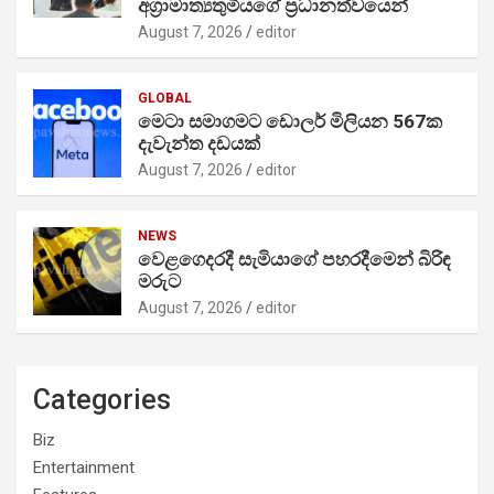
අග්‍රාමාත්‍යතුමියගේ ප්‍රධානත්වයෙන්
August 7, 2026
editor
GLOBAL
මෙටා සමාගමට ඩොලර් මිලියන 567ක
දැවැන්ත දඩයක්
August 7, 2026
editor
NEWS
වෙළගෙදරදී සැමියාගේ පහරදීමෙන් බිරිඳ
මරුට
August 7, 2026
editor
Categories
Biz
Entertainment