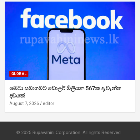
GLOBAL
මෙටා සමාගමට ඩොලර් මිලියන 567ක දැවැන්ත
දඩයක්
August 7, 2026
editor
© 2025 Rupavahini Corporation. All rights Reserved.