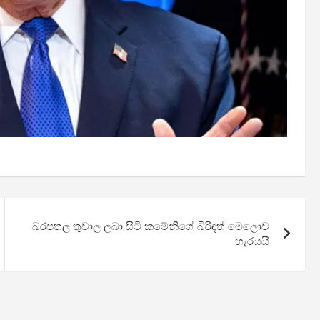
බරපතල තුවාල ලබා සිටි කමේනිගේ බිරිඳත් මෙලොව
හැරයයි