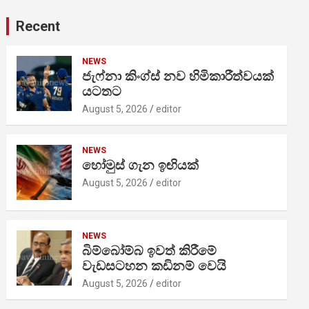
Recent
NEWS
ජැෆ්නා කිංග්ස් නව හිමිකාරීත්වයක්
යටතට
August 5, 2026
editor
NEWS
හෝමුස් ගැන ඉඟියක්
August 5, 2026
editor
NEWS
බිම්බෝම්බ ඉවත් කිරීමේ
වැඩසටහන කඩිනම් වෙයි
August 5, 2026
editor