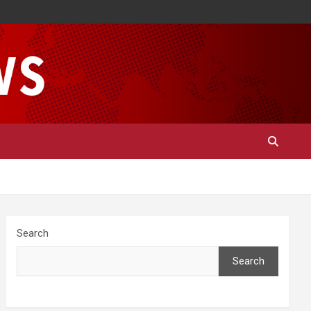
Search
Search