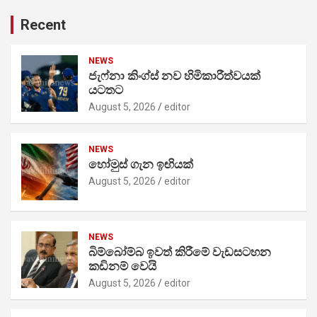
Recent
NEWS
ජැෆ්නා කිංග්ස් නව හිමිකාරීත්වයක්
යටතට
August 5, 2026
editor
NEWS
හෝමුස් ගැන ඉඟියක්
August 5, 2026
editor
NEWS
බිම්බෝම්බ ඉවත් කිරීමේ වැඩසටහන
කඩිනම් වෙයි
August 5, 2026
editor