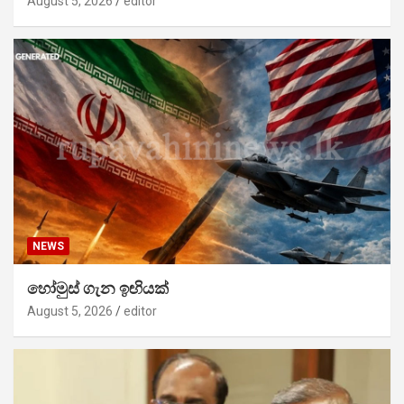
August 5, 2026
editor
NEWS
හෝමුස් ගැන ඉඟියක්
August 5, 2026
editor