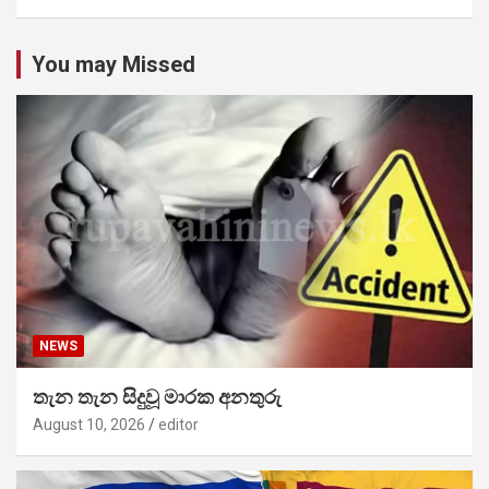
You may Missed
NEWS
තැන තැන සිදුවූ මාරක අනතුරු
August 10, 2026
editor